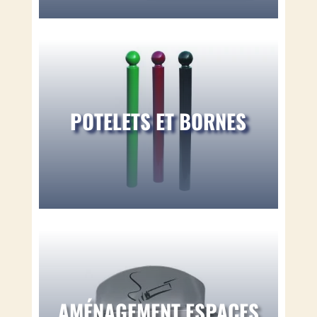
POTELETS ET BORNES
AMÉNAGEMENT ESPACES