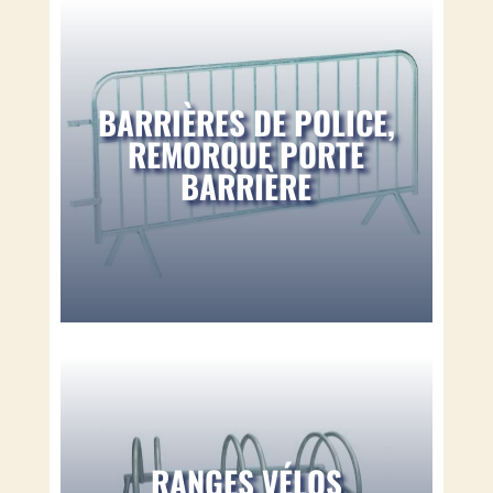
BARRIÈRES DE POLICE,
REMORQUE PORTE
BARRIÈRE
RANGES VÉLOS