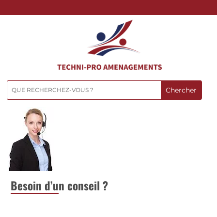
Besoin d’u
n conseil ?